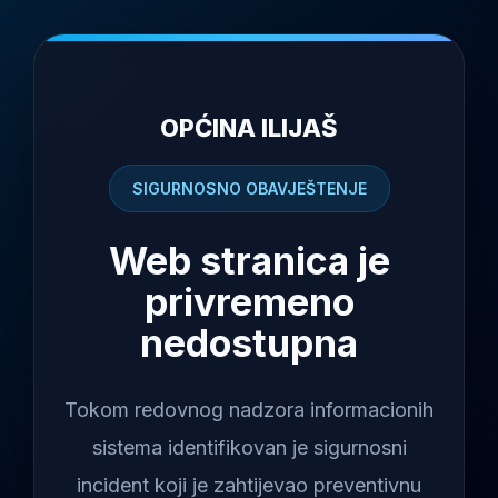
OPĆINA ILIJAŠ
SIGURNOSNO OBAVJEŠTENJE
Web stranica je
privremeno
nedostupna
Tokom redovnog nadzora informacionih
sistema identifikovan je sigurnosni
incident koji je zahtijevao preventivnu