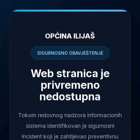
OPĆINA ILIJAŠ
SIGURNOSNO OBAVJEŠTENJE
Web stranica je
privremeno
nedostupna
Tokom redovnog nadzora informacionih
sistema identifikovan je sigurnosni
incident koji je zahtijevao preventivnu