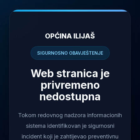
OPĆINA ILIJAŠ
SIGURNOSNO OBAVJEŠTENJE
Web stranica je
privremeno
nedostupna
Tokom redovnog nadzora informacionih
sistema identifikovan je sigurnosni
incident koji je zahtijevao preventivnu