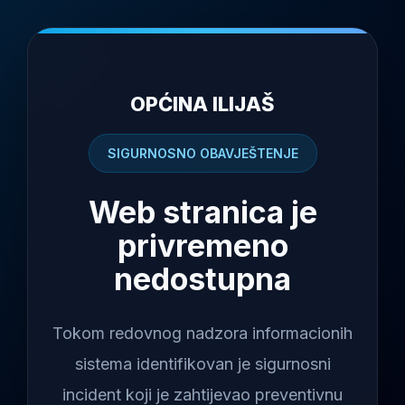
OPĆINA ILIJAŠ
SIGURNOSNO OBAVJEŠTENJE
Web stranica je
privremeno
nedostupna
Tokom redovnog nadzora informacionih
sistema identifikovan je sigurnosni
incident koji je zahtijevao preventivnu