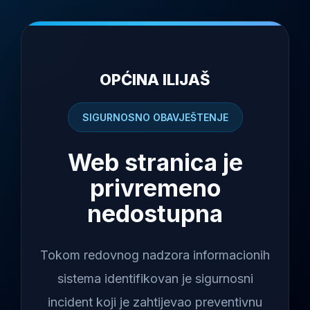
OPĆINA ILIJAŠ
SIGURNOSNO OBAVJEŠTENJE
Web stranica je
privremeno
nedostupna
Tokom redovnog nadzora informacionih
sistema identifikovan je sigurnosni
incident koji je zahtijevao preventivnu