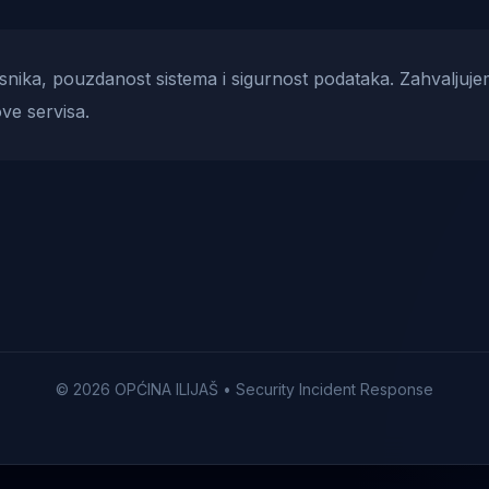
risnika, pouzdanost sistema i sigurnost podataka. Zahvaljuje
ve servisa.
© 2026 OPĆINA ILIJAŠ • Security Incident Response