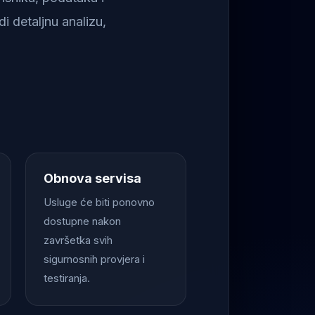
i detaljnu analizu,
Obnova servisa
Usluge će biti ponovno
dostupne nakon
završetka svih
sigurnosnih provjera i
testiranja.