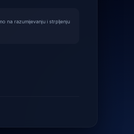
mo na razumijevanju i strpljenju