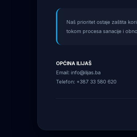
Naš prioritet ostaje zaštita ko
tokom procesa sanacije i obno
OPĆINA ILIJAŠ
Email: info@ilijas.ba
Telefon: +387 33 580 620