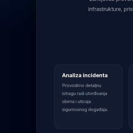
infrastrukture, pr
Analiza incidenta
Provodimo detaljnu
istragu radi utvrđivanja
obima i uticaja
sigurnosnog događaja.