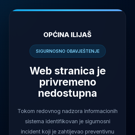
OPĆINA ILIJAŠ
SIGURNOSNO OBAVJEŠTENJE
Web stranica je
privremeno
nedostupna
Tokom redovnog nadzora informacionih
sistema identifikovan je sigurnosni
incident koji je zahtijevao preventivnu