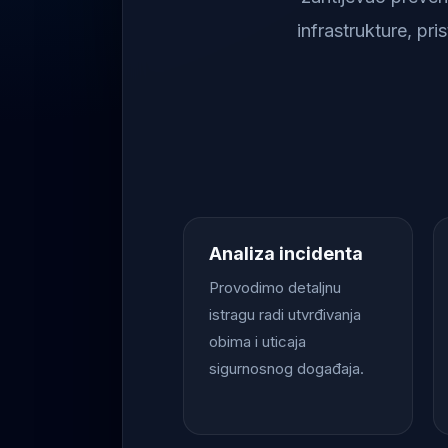
infrastrukture, pr
Analiza incidenta
Provodimo detaljnu
istragu radi utvrđivanja
obima i uticaja
sigurnosnog događaja.