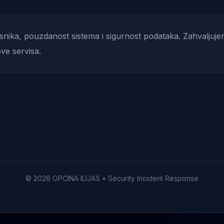
risnika, pouzdanost sistema i sigurnost podataka. Zahvaljuje
ve servisa.
© 2026 OPĆINA ILIJAŠ • Security Incident Response