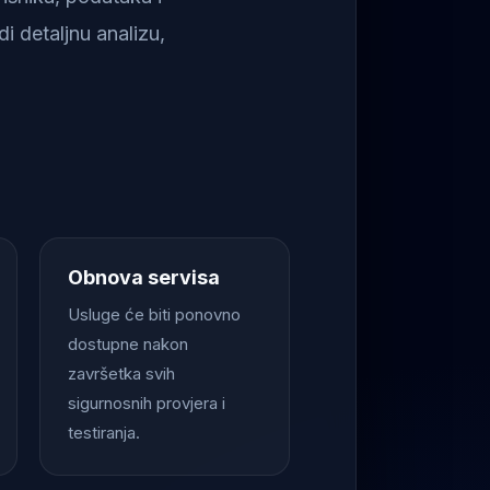
i detaljnu analizu,
Obnova servisa
Usluge će biti ponovno
dostupne nakon
završetka svih
sigurnosnih provjera i
testiranja.