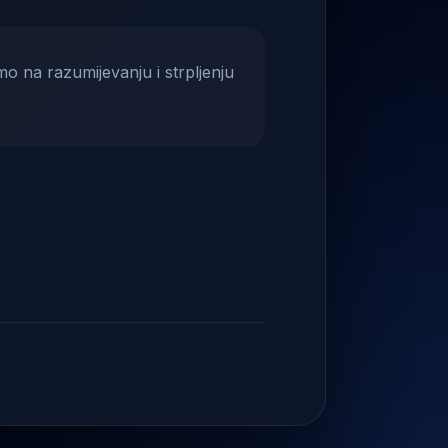
mo na razumijevanju i strpljenju