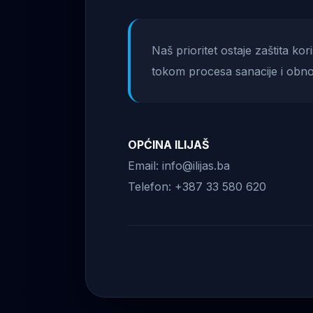
Naš prioritet ostaje zaštita ko
tokom procesa sanacije i obno
OPĆINA ILIJAŠ
Email: info@ilijas.ba
Telefon: +387 33 580 620