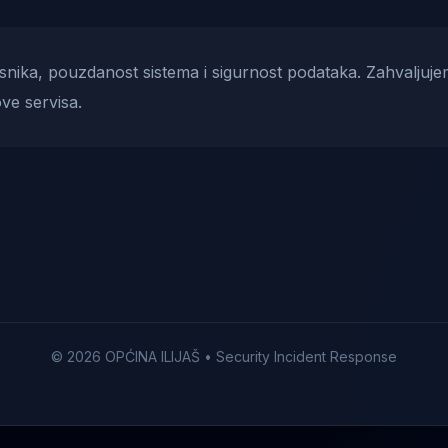
risnika, pouzdanost sistema i sigurnost podataka. Zahvaljuje
ve servisa.
© 2026 OPĆINA ILIJAŠ • Security Incident Response