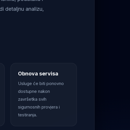
i detaljnu analizu,
Obnova servisa
Usluge će biti ponovno
dostupne nakon
završetka svih
sigurnosnih provjera i
testiranja.