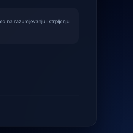
mo na razumijevanju i strpljenju