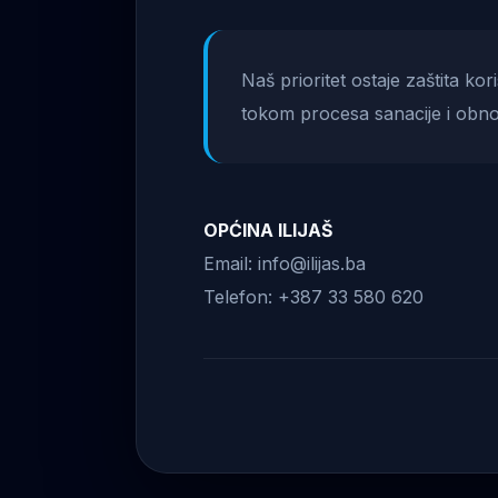
Naš prioritet ostaje zaštita ko
tokom procesa sanacije i obno
OPĆINA ILIJAŠ
Email: info@ilijas.ba
Telefon: +387 33 580 620