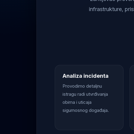
infrastrukture, pr
Analiza incidenta
Provodimo detaljnu
istragu radi utvrđivanja
obima i uticaja
sigurnosnog događaja.