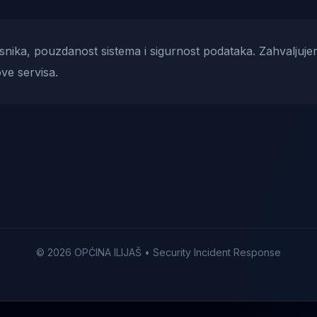
risnika, pouzdanost sistema i sigurnost podataka. Zahvaljuje
ve servisa.
© 2026 OPĆINA ILIJAŠ • Security Incident Response