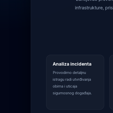
infrastrukture, pr
Analiza incidenta
Provodimo detaljnu
istragu radi utvrđivanja
obima i uticaja
sigurnosnog događaja.