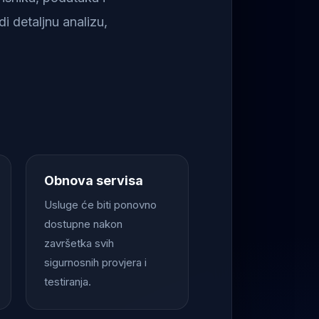
i detaljnu analizu,
Obnova servisa
Usluge će biti ponovno
dostupne nakon
završetka svih
sigurnosnih provjera i
testiranja.