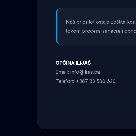
Naš prioritet ostaje zaštita ko
tokom procesa sanacije i obno
OPĆINA ILIJAŠ
Email: info@ilijas.ba
Telefon: +387 33 580 620