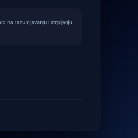
mo na razumijevanju i strpljenju