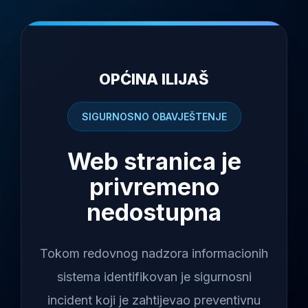
OPĆINA ILIJAŠ
SIGURNOSNO OBAVJEŠTENJE
Web stranica je
privremeno
nedostupna
Tokom redovnog nadzora informacionih
sistema identifikovan je sigurnosni
incident koji je zahtijevao preventivnu