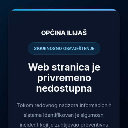
OPĆINA ILIJAŠ
SIGURNOSNO OBAVJEŠTENJE
Web stranica je
privremeno
nedostupna
Tokom redovnog nadzora informacionih
sistema identifikovan je sigurnosni
incident koji je zahtijevao preventivnu