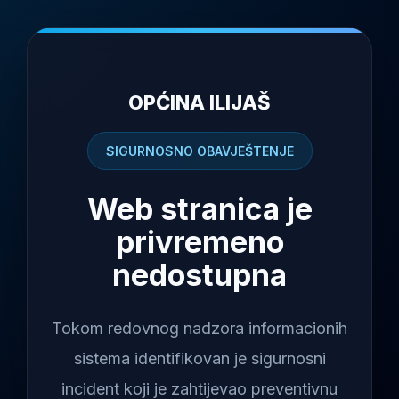
OPĆINA ILIJAŠ
SIGURNOSNO OBAVJEŠTENJE
Web stranica je
privremeno
nedostupna
Tokom redovnog nadzora informacionih
sistema identifikovan je sigurnosni
incident koji je zahtijevao preventivnu