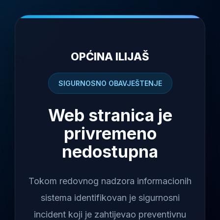
OPĆINA ILIJAŠ
SIGURNOSNO OBAVJEŠTENJE
Web stranica je
privremeno
nedostupna
Tokom redovnog nadzora informacionih
sistema identifikovan je sigurnosni
incident koji je zahtijevao preventivnu