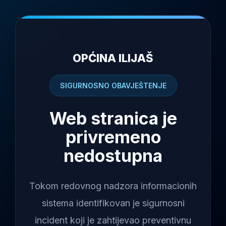
OPĆINA ILIJAŠ
SIGURNOSNO OBAVJEŠTENJE
Web stranica je
privremeno
nedostupna
Tokom redovnog nadzora informacionih
sistema identifikovan je sigurnosni
incident koji je zahtijevao preventivnu