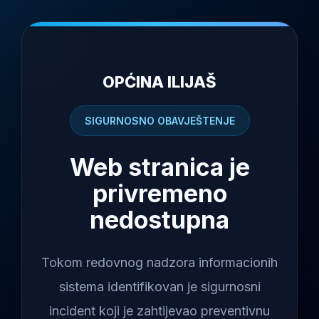
OPĆINA ILIJAŠ
SIGURNOSNO OBAVJEŠTENJE
Web stranica je
privremeno
nedostupna
Tokom redovnog nadzora informacionih
sistema identifikovan je sigurnosni
incident koji je zahtijevao preventivnu