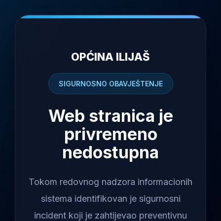
OPĆINA ILIJAŠ
SIGURNOSNO OBAVJEŠTENJE
Web stranica je
privremeno
nedostupna
Tokom redovnog nadzora informacionih
sistema identifikovan je sigurnosni
incident koji je zahtijevao preventivnu