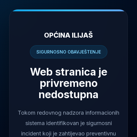
OPĆINA ILIJAŠ
SIGURNOSNO OBAVJEŠTENJE
Web stranica je
privremeno
nedostupna
Tokom redovnog nadzora informacionih
sistema identifikovan je sigurnosni
incident koji je zahtijevao preventivnu