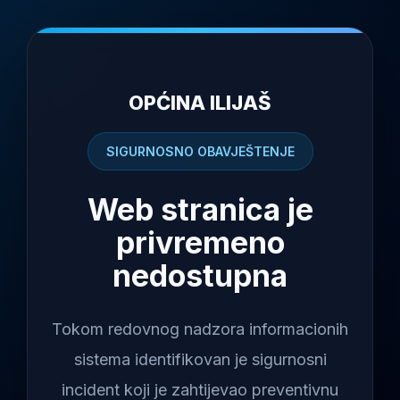
OPĆINA ILIJAŠ
SIGURNOSNO OBAVJEŠTENJE
Web stranica je
privremeno
nedostupna
Tokom redovnog nadzora informacionih
sistema identifikovan je sigurnosni
incident koji je zahtijevao preventivnu