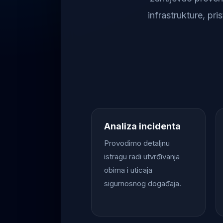
infrastrukture, pr
Analiza incidenta
Provodimo detaljnu
istragu radi utvrđivanja
obima i uticaja
sigurnosnog događaja.