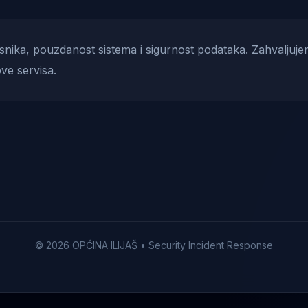
risnika, pouzdanost sistema i sigurnost podataka. Zahvaljuje
ve servisa.
© 2026 OPĆINA ILIJAŠ • Security Incident Response