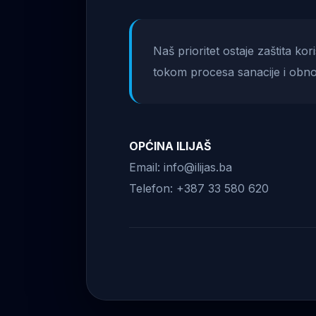
Naš prioritet ostaje zaštita ko
tokom procesa sanacije i obno
OPĆINA ILIJAŠ
Email: info@ilijas.ba
Telefon: +387 33 580 620