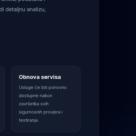
i detaljnu analizu,
Obnova servisa
Usluge će biti ponovno
dostupne nakon
završetka svih
sigurnosnih provjera i
testiranja.