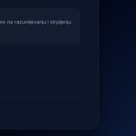
mo na razumijevanju i strpljenju