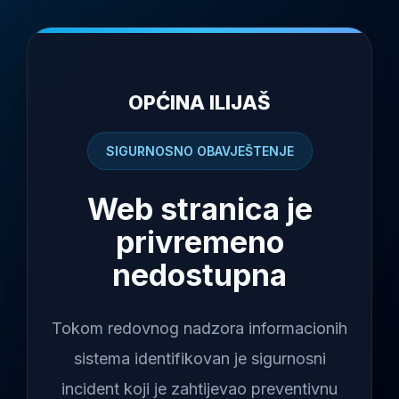
OPĆINA ILIJAŠ
SIGURNOSNO OBAVJEŠTENJE
Web stranica je
privremeno
nedostupna
Tokom redovnog nadzora informacionih
sistema identifikovan je sigurnosni
incident koji je zahtijevao preventivnu