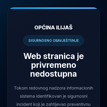
OPĆINA ILIJAŠ
SIGURNOSNO OBAVJEŠTENJE
Web stranica je
privremeno
nedostupna
Tokom redovnog nadzora informacionih
sistema identifikovan je sigurnosni
incident koji je zahtijevao preventivnu