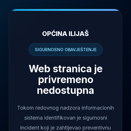
OPĆINA ILIJAŠ
SIGURNOSNO OBAVJEŠTENJE
Web stranica je
privremeno
nedostupna
Tokom redovnog nadzora informacionih
sistema identifikovan je sigurnosni
incident koji je zahtijevao preventivnu