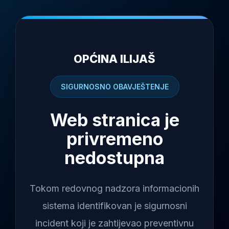
OPĆINA ILIJAŠ
SIGURNOSNO OBAVJEŠTENJE
Web stranica je
privremeno
nedostupna
Tokom redovnog nadzora informacionih
sistema identifikovan je sigurnosni
incident koji je zahtijevao preventivnu