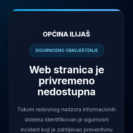
OPĆINA ILIJAŠ
SIGURNOSNO OBAVJEŠTENJE
Web stranica je
privremeno
nedostupna
Tokom redovnog nadzora informacionih
sistema identifikovan je sigurnosni
incident koji je zahtijevao preventivnu