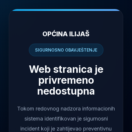
OPĆINA ILIJAŠ
SIGURNOSNO OBAVJEŠTENJE
Web stranica je
privremeno
nedostupna
Tokom redovnog nadzora informacionih
sistema identifikovan je sigurnosni
incident koji je zahtijevao preventivnu