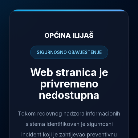
OPĆINA ILIJAŠ
SIGURNOSNO OBAVJEŠTENJE
Web stranica je
privremeno
nedostupna
Tokom redovnog nadzora informacionih
sistema identifikovan je sigurnosni
incident koji je zahtijevao preventivnu