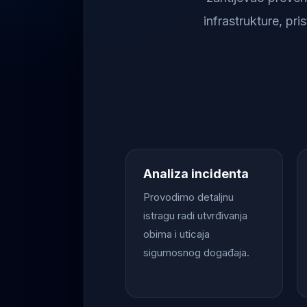
infrastrukture, pr
Analiza incidenta
Provodimo detaljnu
istragu radi utvrđivanja
obima i uticaja
sigurnosnog događaja.