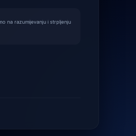
mo na razumijevanju i strpljenju