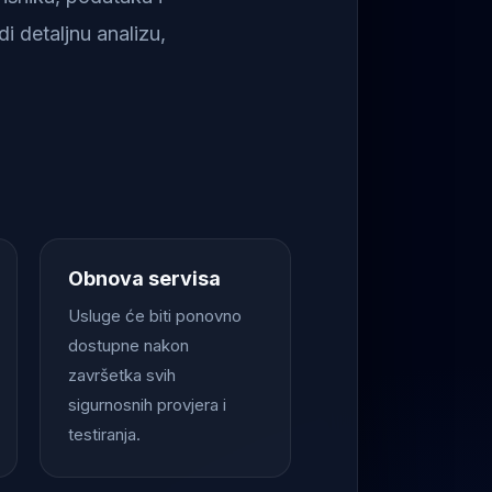
i detaljnu analizu,
Obnova servisa
Usluge će biti ponovno
dostupne nakon
završetka svih
sigurnosnih provjera i
testiranja.