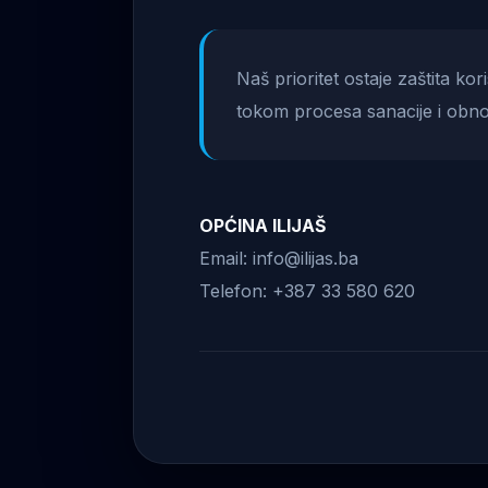
Naš prioritet ostaje zaštita ko
tokom procesa sanacije i obno
OPĆINA ILIJAŠ
Email: info@ilijas.ba
Telefon: +387 33 580 620