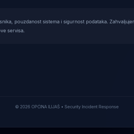
risnika, pouzdanost sistema i sigurnost podataka. Zahvaljuje
ve servisa.
© 2026 OPĆINA ILIJAŠ • Security Incident Response