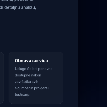
i detaljnu analizu,
Obnova servisa
Usluge će biti ponovno
dostupne nakon
završetka svih
sigurnosnih provjera i
testiranja.