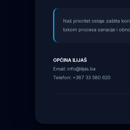
Naš prioritet ostaje zaštita ko
tokom procesa sanacije i obno
OPĆINA ILIJAŠ
Email: info@ilijas.ba
Telefon: +387 33 580 620