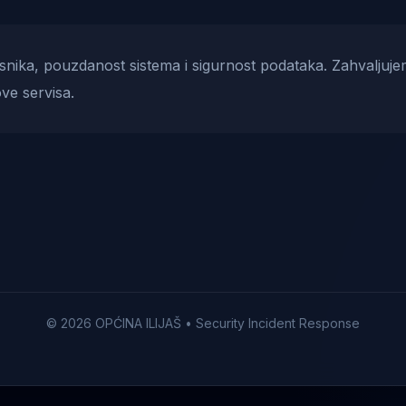
risnika, pouzdanost sistema i sigurnost podataka. Zahvaljuje
ve servisa.
© 2026 OPĆINA ILIJAŠ • Security Incident Response