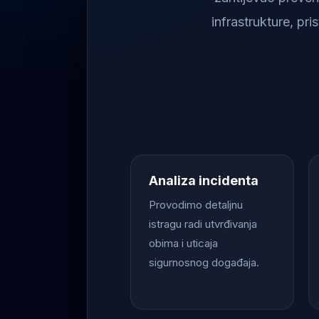
infrastrukture, pr
Analiza incidenta
Provodimo detaljnu
istragu radi utvrđivanja
obima i uticaja
sigurnosnog događaja.