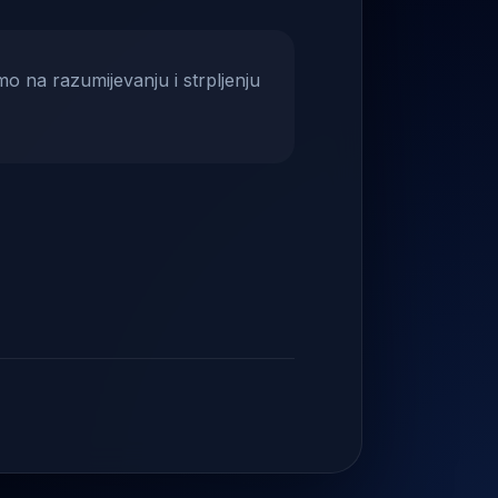
mo na razumijevanju i strpljenju