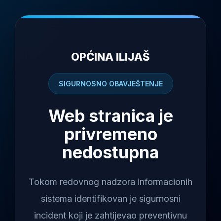
OPĆINA ILIJAŠ
SIGURNOSNO OBAVJEŠTENJE
Web stranica je
privremeno
nedostupna
Tokom redovnog nadzora informacionih
sistema identifikovan je sigurnosni
incident koji je zahtijevao preventivnu