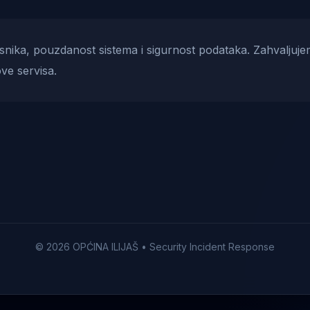
risnika, pouzdanost sistema i sigurnost podataka. Zahvaljuje
ve servisa.
© 2026 OPĆINA ILIJAŠ • Security Incident Response