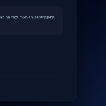
mo na razumijevanju i strpljenju