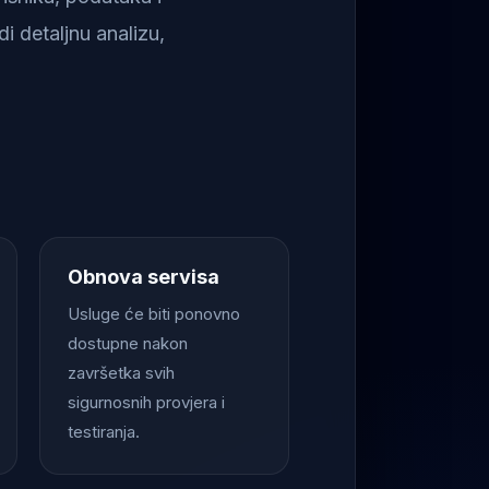
i detaljnu analizu,
Obnova servisa
Usluge će biti ponovno
dostupne nakon
završetka svih
sigurnosnih provjera i
testiranja.