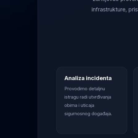
infrastrukture, pr
Analiza incidenta
Provodimo detaljnu
istragu radi utvrđivanja
obima i uticaja
sigurnosnog događaja.