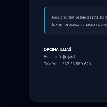
Naš prioritet ostaje zaštita ko
tokom procesa sanacije i obno
OPĆINA ILIJAŠ
Email: info@ilijas.ba
Telefon: +387 33 580 620