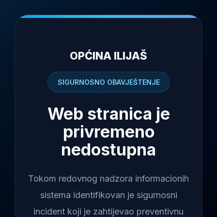
OPĆINA ILIJAŠ
SIGURNOSNO OBAVJEŠTENJE
Web stranica je
privremeno
nedostupna
Tokom redovnog nadzora informacionih
sistema identifikovan je sigurnosni
incident koji je zahtijevao preventivnu