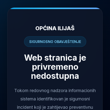
OPĆINA ILIJAŠ
SIGURNOSNO OBAVJEŠTENJE
Web stranica je
privremeno
nedostupna
Tokom redovnog nadzora informacionih
sistema identifikovan je sigurnosni
incident koji je zahtijevao preventivnu