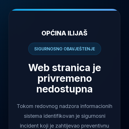
OPĆINA ILIJAŠ
SIGURNOSNO OBAVJEŠTENJE
Web stranica je
privremeno
nedostupna
Tokom redovnog nadzora informacionih
sistema identifikovan je sigurnosni
incident koji je zahtijevao preventivnu