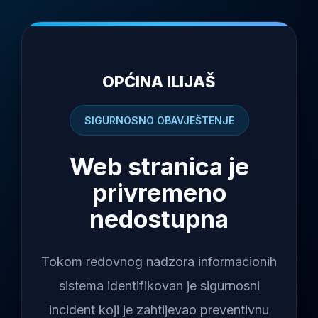
OPĆINA ILIJAŠ
SIGURNOSNO OBAVJEŠTENJE
Web stranica je
privremeno
nedostupna
Tokom redovnog nadzora informacionih
sistema identifikovan je sigurnosni
incident koji je zahtijevao preventivnu