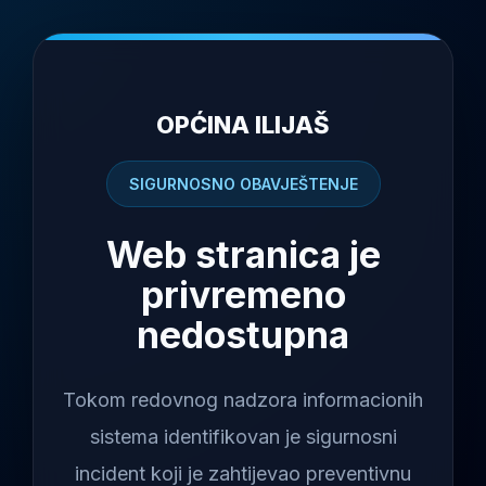
OPĆINA ILIJAŠ
SIGURNOSNO OBAVJEŠTENJE
Web stranica je
privremeno
nedostupna
Tokom redovnog nadzora informacionih
sistema identifikovan je sigurnosni
incident koji je zahtijevao preventivnu