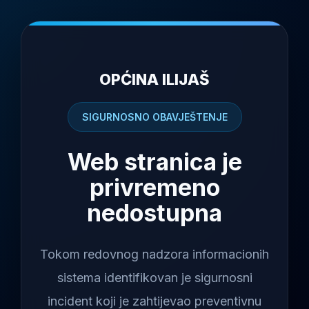
OPĆINA ILIJAŠ
SIGURNOSNO OBAVJEŠTENJE
Web stranica je
privremeno
nedostupna
Tokom redovnog nadzora informacionih
sistema identifikovan je sigurnosni
incident koji je zahtijevao preventivnu