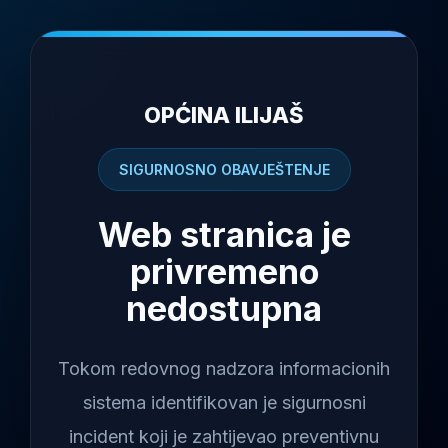
OPĆINA ILIJAŠ
SIGURNOSNO OBAVJEŠTENJE
Web stranica je
privremeno
nedostupna
Tokom redovnog nadzora informacionih
sistema identifikovan je sigurnosni
incident koji je zahtijevao preventivnu