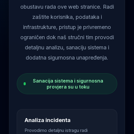
obustavu rada ove web stranice. Radi
zaštite korisnika, podataka i
infrastrukture, pristup je privremeno
ograničen dok naš stručni tim provodi
detaljnu analizu, sanaciju sistema i
dodatna sigurnosna unapređenja.
Sanacija sistema i sigurnosna
provjera su u toku
Analiza incidenta
Provodimo detaljnu istragu radi