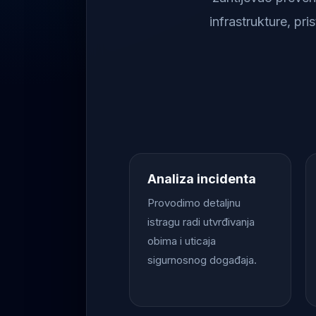
infrastrukture, pr
Analiza incidenta
Provodimo detaljnu
istragu radi utvrđivanja
obima i uticaja
sigurnosnog događaja.