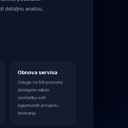
i detaljnu analizu,
Obnova servisa
Usluge će biti ponovno
dostupne nakon
završetka svih
sigurnosnih provjera i
testiranja.