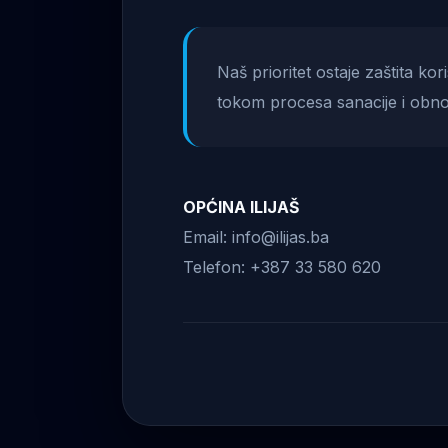
Naš prioritet ostaje zaštita ko
tokom procesa sanacije i obno
OPĆINA ILIJAŠ
Email: info@ilijas.ba
Telefon: +387 33 580 620