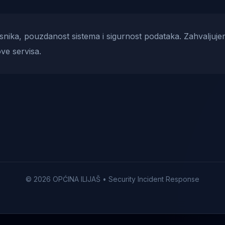
risnika, pouzdanost sistema i sigurnost podataka. Zahvaljuje
ve servisa.
© 2026 OPĆINA ILIJAŠ • Security Incident Response