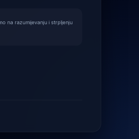
mo na razumijevanju i strpljenju