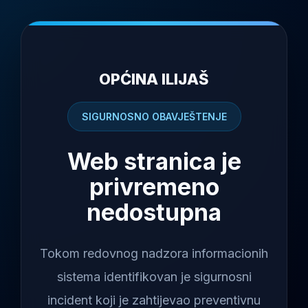
OPĆINA ILIJAŠ
SIGURNOSNO OBAVJEŠTENJE
Web stranica je
privremeno
nedostupna
Tokom redovnog nadzora informacionih
sistema identifikovan je sigurnosni
incident koji je zahtijevao preventivnu