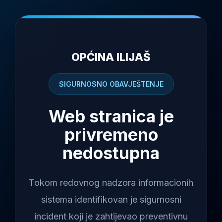
OPĆINA ILIJAŠ
SIGURNOSNO OBAVJEŠTENJE
Web stranica je
privremeno
nedostupna
Tokom redovnog nadzora informacionih
sistema identifikovan je sigurnosni
incident koji je zahtijevao preventivnu