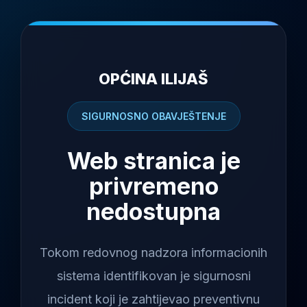
OPĆINA ILIJAŠ
SIGURNOSNO OBAVJEŠTENJE
Web stranica je
privremeno
nedostupna
Tokom redovnog nadzora informacionih
sistema identifikovan je sigurnosni
incident koji je zahtijevao preventivnu