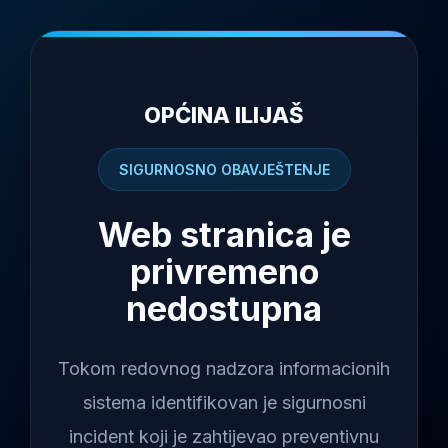
OPĆINA ILIJAŠ
SIGURNOSNO OBAVJEŠTENJE
Web stranica je
privremeno
nedostupna
Tokom redovnog nadzora informacionih
sistema identifikovan je sigurnosni
incident koji je zahtijevao preventivnu