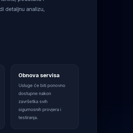
i detaljnu analizu,
Obnova servisa
Usluge će biti ponovno
dostupne nakon
završetka svih
sigurnosnih provjera i
testiranja.