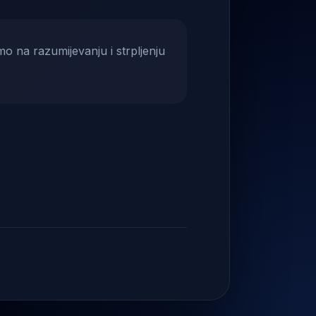
mo na razumijevanju i strpljenju