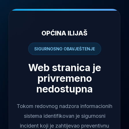
OPĆINA ILIJAŠ
SIGURNOSNO OBAVJEŠTENJE
Web stranica je
privremeno
nedostupna
Tokom redovnog nadzora informacionih
sistema identifikovan je sigurnosni
incident koji je zahtijevao preventivnu