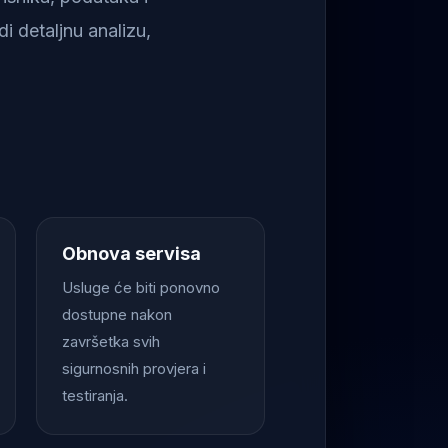
i detaljnu analizu,
Obnova servisa
Usluge će biti ponovno
dostupne nakon
završetka svih
sigurnosnih provjera i
testiranja.