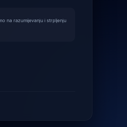
mo na razumijevanju i strpljenju