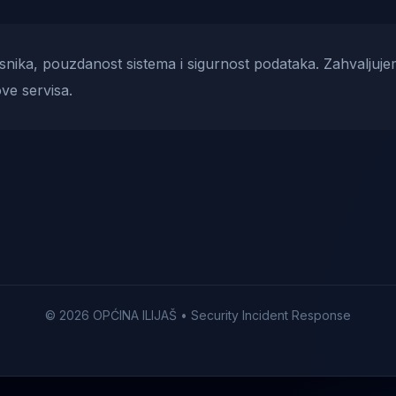
risnika, pouzdanost sistema i sigurnost podataka. Zahvaljuje
ve servisa.
© 2026 OPĆINA ILIJAŠ • Security Incident Response