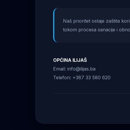
Naš prioritet ostaje zaštita ko
tokom procesa sanacije i obno
OPĆINA ILIJAŠ
Email: info@ilijas.ba
Telefon: +387 33 580 620