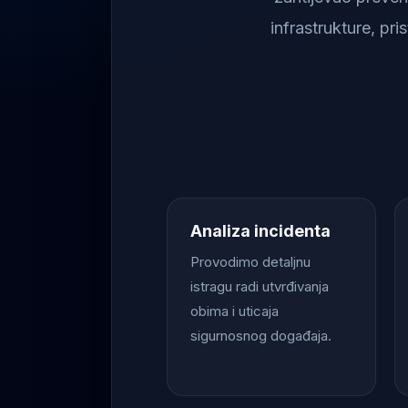
infrastrukture, pr
Analiza incidenta
Provodimo detaljnu
istragu radi utvrđivanja
obima i uticaja
sigurnosnog događaja.