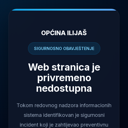
OPĆINA ILIJAŠ
SIGURNOSNO OBAVJEŠTENJE
Web stranica je
privremeno
nedostupna
Tokom redovnog nadzora informacionih
sistema identifikovan je sigurnosni
incident koji je zahtijevao preventivnu