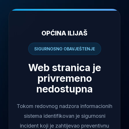
OPĆINA ILIJAŠ
SIGURNOSNO OBAVJEŠTENJE
Web stranica je
privremeno
nedostupna
Tokom redovnog nadzora informacionih
sistema identifikovan je sigurnosni
incident koji je zahtijevao preventivnu