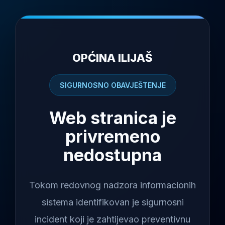
OPĆINA ILIJAŠ
SIGURNOSNO OBAVJEŠTENJE
Web stranica je
privremeno
nedostupna
Tokom redovnog nadzora informacionih
sistema identifikovan je sigurnosni
incident koji je zahtijevao preventivnu