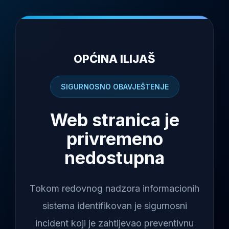
OPĆINA ILIJAŠ
SIGURNOSNO OBAVJEŠTENJE
Web stranica je
privremeno
nedostupna
Tokom redovnog nadzora informacionih
sistema identifikovan je sigurnosni
incident koji je zahtijevao preventivnu